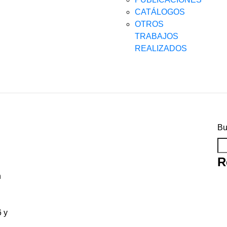
CATÁLOGOS
OTROS
TRABAJOS
REALIZADOS
Bu
R
n
6 y