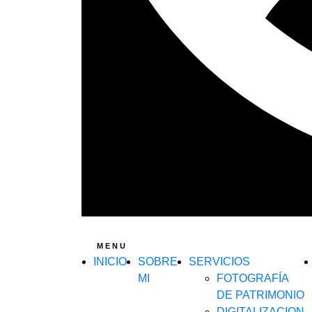
MENU
INICIO
SOBRE
SERVICIOS
MI
FOTOGRAFÍA
DE PATRIMONIO
DIGITALIZACION