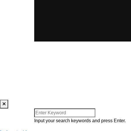
FINANCIADO POR LA UNIÓN EUROPEA
CREADA POR BLOOM SOC
Input your search keywords and press Enter.