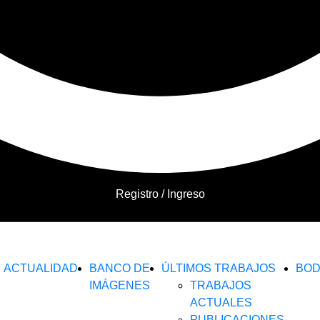
Registro / Ingreso
ACTUALIDAD
BANCO DE
ÚLTIMOS TRABAJOS
BO
IMÁGENES
TRABAJOS
ACTUALES
PUBLICACIONES