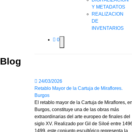
Y METADATOS
REALIZACION
DE
INVENTARIOS
0
Blog
24/03/2026
Retablo Mayor de la Cartuja de Miraflores.
Burgos
El retablo mayor de la Cartuja de Miraflores, e
Burgos, constituye una de las obras más
extraordinarias del arte europeo de finales del
siglo XV. Realizado por Gil de Siloé entre 149
1499, este conjunto escultórico representa la