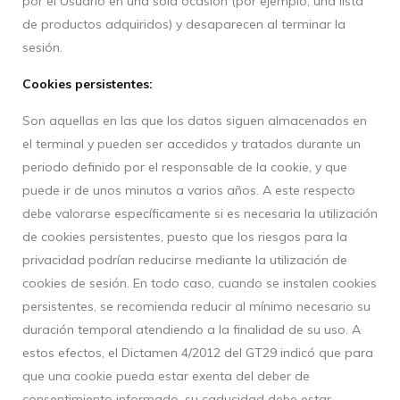
por el Usuario en una sola ocasión (por ejemplo, una lista
de productos adquiridos) y desaparecen al terminar la
sesión.
Cookies persistentes:
Son aquellas en las que los datos siguen almacenados en
el terminal y pueden ser accedidos y tratados durante un
periodo definido por el responsable de la cookie, y que
puede ir de unos minutos a varios años. A este respecto
debe valorarse específicamente si es necesaria la utilización
de cookies persistentes, puesto que los riesgos para la
privacidad podrían reducirse mediante la utilización de
cookies de sesión. En todo caso, cuando se instalen cookies
persistentes, se recomienda reducir al mínimo necesario su
duración temporal atendiendo a la finalidad de su uso. A
estos efectos, el Dictamen 4/2012 del GT29 indicó que para
que una cookie pueda estar exenta del deber de
consentimiento informado, su caducidad debe estar