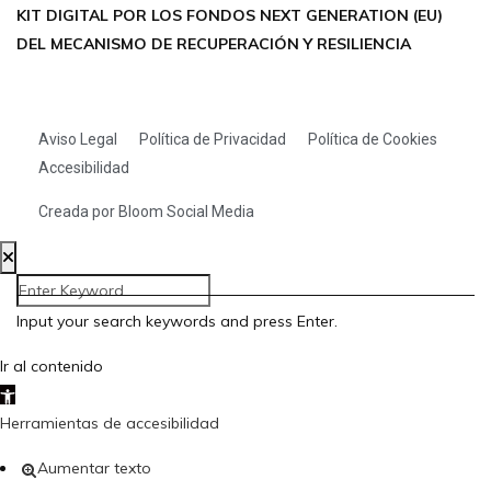
KIT DIGITAL POR LOS FONDOS NEXT GENERATION (EU)
DEL MECANISMO DE RECUPERACIÓN Y RESILIENCIA
Aviso Legal
Política de Privacidad
Política de Cookies
Accesibilidad
Creada por Bloom Social Media
Input your search keywords and press Enter.
Ir al contenido
Abrir barra de herramientas
Herramientas de accesibilidad
Aumentar texto