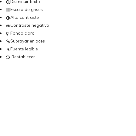
Disminuir texto
Escala de grises
Alto contraste
Contraste negativo
Fondo claro
Subrayar enlaces
Fuente legible
Restablecer