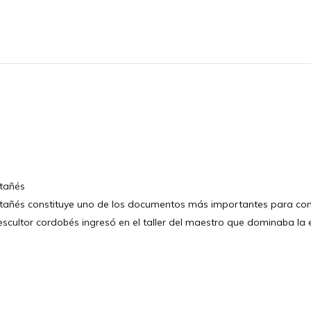
ntañés
añés constituye uno de los documentos más importantes para compren
cultor cordobés ingresó en el taller del maestro que dominaba la e