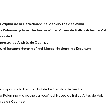
a capilla de la Hermandad de los Servitas de Sevilla
nio Palomino y la noche barroca” del Museo de Bellas Artes de Va
drés de Ocampo
 maestra de Andrés de Ocampo
lo, el instante detenido” del Museo Nacional de Escultura
la capilla de la Hermandad de los Servitas de Sevilla
nio Palomino y la noche barroca” del Museo de Bellas Artes de Valen
ndrés de Ocampo