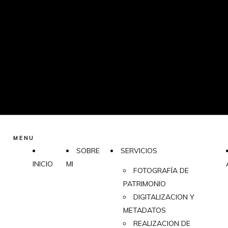
MENU
SOBRE
SERVICIOS
INICIO
MI
FOTOGRAFÍA DE
PATRIMONIO
DIGITALIZACION Y
METADATOS
REALIZACION DE