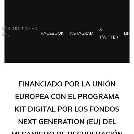
ENCUÉNTRAME
X
FACEBOOK
INSTAGRAM
LINK
EN:
TWITTER
FINANCIADO POR LA UNIÓN
EUROPEA CON EL PROGRAMA
KIT DIGITAL POR LOS FONDOS
NEXT GENERATION (EU) DEL