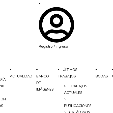
Registro / Ingreso
ÚLTIMOS
ACTUALIDAD
BANCO
TRABAJOS
BODAS
FÍA
DE
NIO
TRABAJOS
IMÁGENES
ACTUALES
CION
OS
PUBLICACIONES
CATÁLOGOS