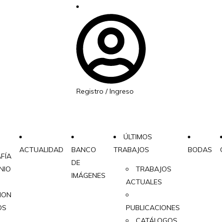
Registro / Ingreso
ÚLTIMOS
ACTUALIDAD
BANCO
TRABAJOS
BODAS
FÍA
DE
NIO
TRABAJOS
IMÁGENES
ACTUALES
CION
OS
PUBLICACIONES
CATÁLOGOS