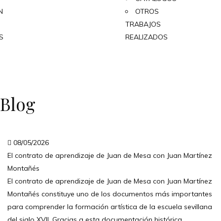
N
OTROS
TRABAJOS
S
REALIZADOS
Blog
08/05/2026
El contrato de aprendizaje de Juan de Mesa con Juan Martínez
Montañés
El contrato de aprendizaje de Juan de Mesa con Juan Martínez
Montañés constituye uno de los documentos más importantes
para comprender la formación artística de la escuela sevillana
del siglo XVII. Gracias a esta documentación histórica