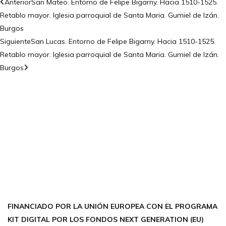
Anterior
San Mateo. Entorno de Felipe Bigarny. Hacia 1510-1525.
Retablo mayor. Iglesia parroquial de Santa Maria. Gumiel de Izán.
Burgos
Siguiente
San Lucas. Entorno de Felipe Bigarny. Hacia 1510-1525.
Retablo mayor. Iglesia parroquial de Santa Maria. Gumiel de Izán.
Burgos
CONTÁCTANOS
Encuéntrame en:
FACEBOOK
INSTAGRAM
X TWITTER
LINKEDIN
THREADS
FINANCIADO POR LA UNIÓN EUROPEA CON EL PROGRAMA
KIT DIGITAL POR LOS FONDOS NEXT GENERATION (EU)