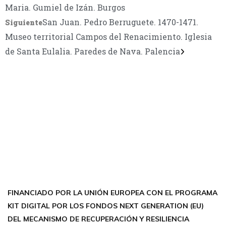
Maria. Gumiel de Izán. Burgos
San Juan. Pedro Berruguete. 1470-1471.
Siguiente
Museo territorial Campos del Renacimiento. Iglesia
de Santa Eulalia. Paredes de Nava. Palencia
CONTÁCTANOS
Encuéntrame en:
FACEBOOK
INSTAGRAM
X TWITTER
LINKEDIN
THREADS
FINANCIADO POR LA UNIÓN EUROPEA CON EL PROGRAMA
KIT DIGITAL POR LOS FONDOS NEXT GENERATION (EU)
DEL MECANISMO DE RECUPERACIÓN Y RESILIENCIA