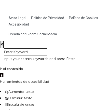
Aviso Legal
Política de Privacidad
Política de Cookies
Accesibilidad
Creada por Bloom Social Media
Input your search keywords and press Enter.
Ir al contenido
Abrir barra de herramientas
Herramientas de accesibilidad
Aumentar texto
Disminuir texto
Escala de grises