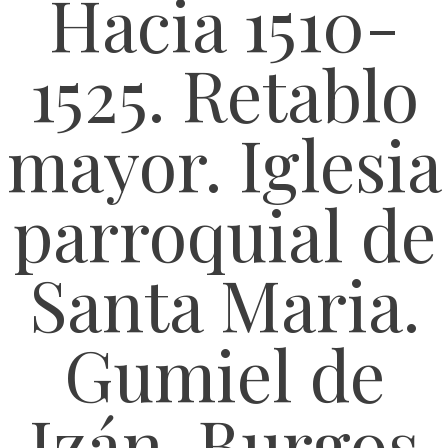
Hacia 1510-
1525. Retablo
mayor. Iglesia
parroquial de
Santa Maria.
Gumiel de
Izán. Burgos