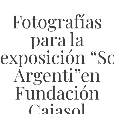
Fotografías
para la
exposición “S
Argenti”en
Fundación
Cajasol