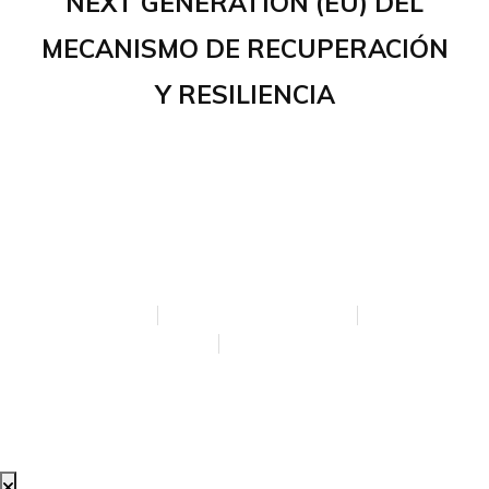
NEXT GENERATION (EU) DEL
MECANISMO DE RECUPERACIÓN
Y RESILIENCIA
AVISO LEGAL
POLÍTICA DE PRIVACIDAD
POLÍTICA DE COOKIES
ACCESIBILIDAD
CREADA POR BLOOM SOCIAL MEDIA