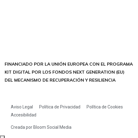
Encuéntrame en:
FACEBOOK
INSTAGRAM
X TWITTER
LINKEDIN
THREADS
FINANCIADO POR LA UNIÓN EUROPEA CON EL PROGRAMA
KIT DIGITAL POR LOS FONDOS NEXT GENERATION (EU)
DEL MECANISMO DE RECUPERACIÓN Y RESILIENCIA
Aviso Legal
Política de Privacidad
Política de Cookies
Accesibilidad
Creada por Bloom Social Media