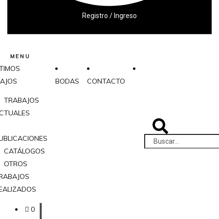
Registro / Ingreso
MENU
TIMOS
AJOS
BODAS
CONTACTO
TRABAJOS
CTUALES
UBLICACIONES
CATÁLOGOS
OTROS
RABAJOS
EALIZADOS
0