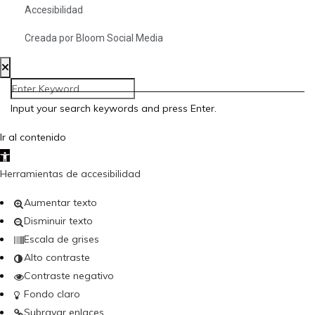
Accesibilidad
Creada por Bloom Social Media
Input your search keywords and press Enter.
Ir al contenido
Abrir barra de herramientas
Herramientas de accesibilidad
Aumentar texto
Disminuir texto
Escala de grises
Alto contraste
Contraste negativo
Fondo claro
Subrayar enlaces