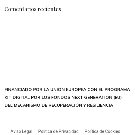
Comentarios recientes
CONTÁCTANOS
Encuéntrame en:
FACEBOOK
INSTAGRAM
X TWITTER
LINKEDIN
THREADS
FINANCIADO POR LA UNIÓN EUROPEA CON EL PROGRAMA
KIT DIGITAL POR LOS FONDOS NEXT GENERATION (EU)
DEL MECANISMO DE RECUPERACIÓN Y RESILIENCIA
Aviso Legal
Política de Privacidad
Política de Cookies