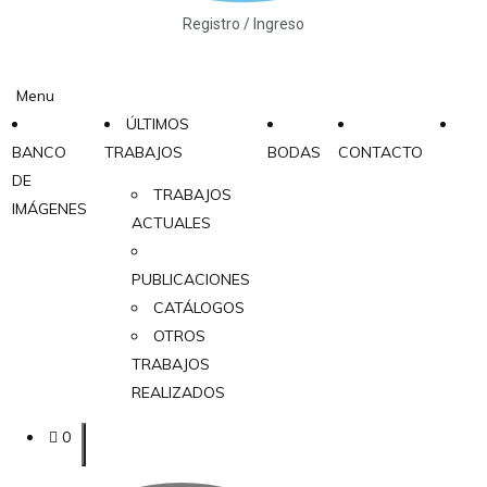
Registro / Ingreso
Menu
ÚLTIMOS
BANCO
TRABAJOS
BODAS
CONTACTO
DE
TRABAJOS
IMÁGENES
ACTUALES
PUBLICACIONES
CATÁLOGOS
OTROS
TRABAJOS
REALIZADOS
0