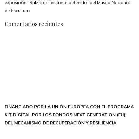
exposición “Salzillo, el instante detenido” del Museo Nacional
de Escultura
Comentarios recientes
CONTÁCTANOS
Encuéntrame en:
FACEBOOK
INSTAGRAM
X TWITTER
LINKEDIN
THREADS
FINANCIADO POR LA UNIÓN EUROPEA CON EL PROGRAMA
KIT DIGITAL POR LOS FONDOS NEXT GENERATION (EU)
DEL MECANISMO DE RECUPERACIÓN Y RESILIENCIA