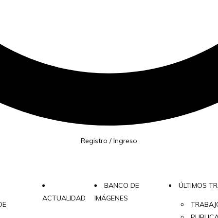
Registro / Ingreso
BANCO DE
ÚLTIMOS T
ACTUALIDAD
IMÁGENES
DE
TRABAJ
PUBLIC