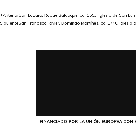
Anterior
San Lázaro. Roque Balduque. ca. 1553. Iglesia de San Luis 
Siguiente
San Francisco Javier. Domingo Martínez. ca. 1740. Iglesia d
FINANCIADO POR LA UNIÓN EUROPEA CON E