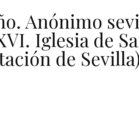
ño. Anónimo sevi
XVI. Iglesia de S
tación de Sevilla