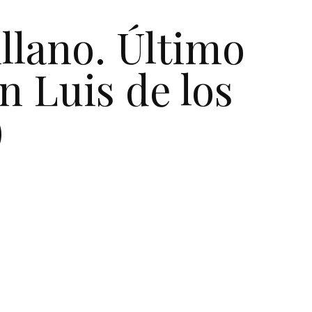
llano. Último
an Luis de los
)