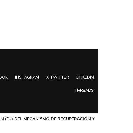
OOK
INSTAGRAM
X TWITTER
LINKEDIN
THREADS
N (EU) DEL MECANISMO DE RECUPERACIÓN Y