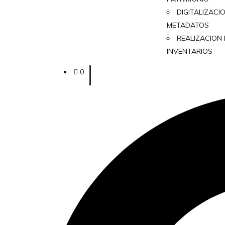
DIGITALIZACI
METADATOS
REALIZACION
INVENTARIOS
0