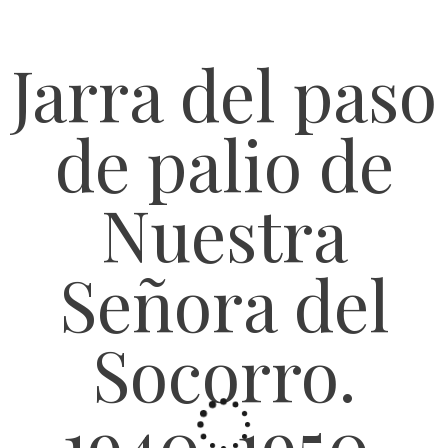
Jarra del paso
de palio de
Nuestra
Señora del
Socorro.
1940-1950.