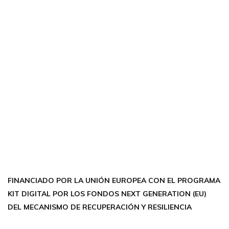
CONTÁCTANOS
Encuéntrame en:
FACEBOOK
INSTAGRAM
X TWITTER
LINKEDIN
THREADS
FINANCIADO POR LA UNIÓN EUROPEA CON EL PROGRAMA
KIT DIGITAL POR LOS FONDOS NEXT GENERATION (EU)
DEL MECANISMO DE RECUPERACIÓN Y RESILIENCIA