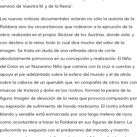
servicio de Vuestra M. y de la Reina”.
Las nuevas noticias documentales aclaran no sólo la autoría de la
Roldana sino las circunstancias que rodearon a la ejecución de la
obra, realizada en el propio Alcázar de los Austrias, donde vivía, y
con destino a la reina, todo lo cual dice mucho del valor de la
imagen. Se trata sin duda de una refinada obra de corte
absolutamente primorosa en su concepción y realización. El Niño
del Dolor es un Nazareno Niño que camina con la cruz a cuestas y
apoya el pie adelantado sobre la esfera del mundo y el de atrás
sobre la cabeza de un querubín que, en compañía de otros tres con
muecas de tristeza y dolor en los rostros, forman la peana de la
figura. Imagen de devoción de la reina que provoca compasión por
su expresión de sufrimiento de hondo misticismo. El rostro infantil
blando y sensible está enmarcado por una larga melena de rizos
como acostumbra a hacer la Roldana en sus figuras de barro. La
policromía es exquisita con el predominio del morado y marrón