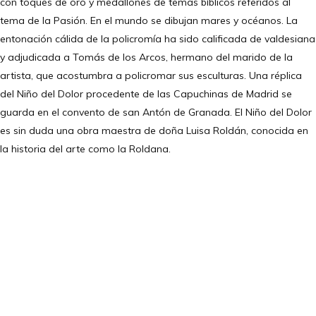
con toques de oro y medallones de temas bíblicos referidos al
tema de la Pasión. En el mundo se dibujan mares y océanos. La
entonación cálida de la policromía ha sido calificada de valdesiana
y adjudicada a Tomás de los Arcos, hermano del marido de la
artista, que acostumbra a policromar sus esculturas. Una réplica
del Niño del Dolor procedente de las Capuchinas de Madrid se
guarda en el convento de san Antón de Granada. El Niño del Dolor
es sin duda una obra maestra de doña Luisa Roldán, conocida en
la historia del arte como la Roldana.