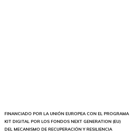
CONTÁCTANOS
Encuéntrame en:
FACEBOOK
INSTAGRAM
X TWITTER
LINKEDIN
THREADS
FINANCIADO POR LA UNIÓN EUROPEA CON EL PROGRAMA
KIT DIGITAL POR LOS FONDOS NEXT GENERATION (EU)
DEL MECANISMO DE RECUPERACIÓN Y RESILIENCIA