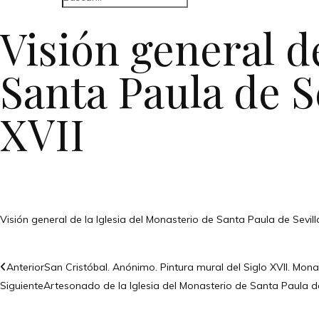
Visión general d
Santa Paula de S
XVII
Visión general de la Iglesia del Monasterio de Santa Paula de Sevil
Anterior
San Cristóbal. Anónimo. Pintura mural del Siglo XVII. Mona
Siguiente
Artesonado de la Iglesia del Monasterio de Santa Paula de