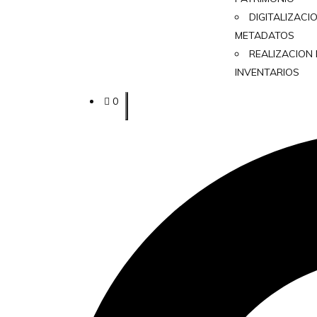
DIGITALIZACI
METADATOS
REALIZACION
INVENTARIOS
0