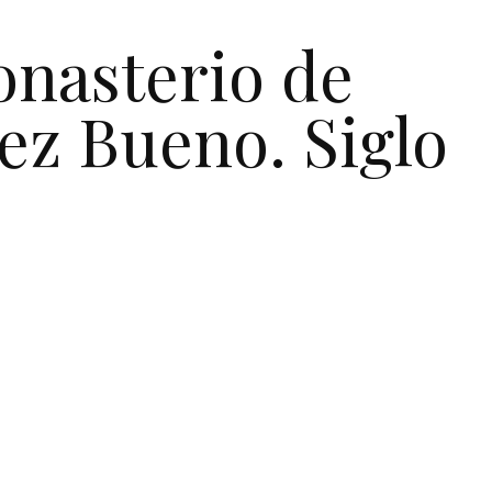
Monasterio de
pez Bueno. Siglo