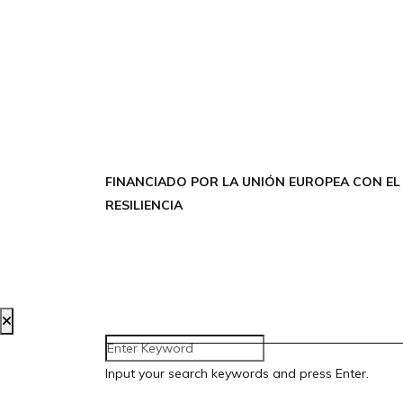
FINANCIADO POR LA UNIÓN EUROPEA CON EL
RESILIENCIA
Creada por Bloom Social Media
Input your search keywords and press Enter.