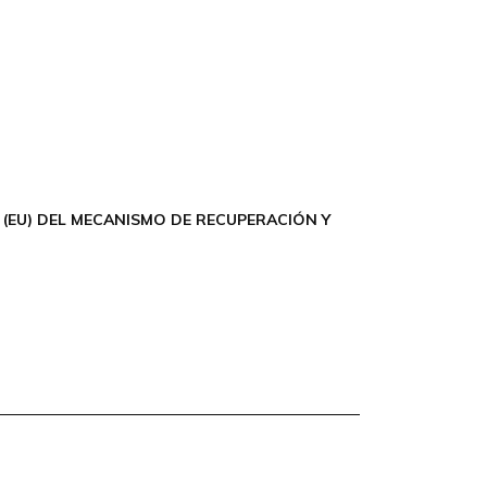
(EU) DEL MECANISMO DE RECUPERACIÓN Y
acidad
Política de Cookies
Accesibilidad