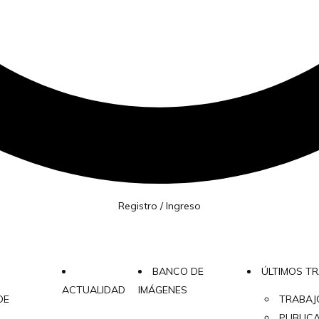
Registro / Ingreso
BANCO DE
ÚLTIMOS T
ACTUALIDAD
IMÁGENES
DE
TRABAJ
PUBLIC