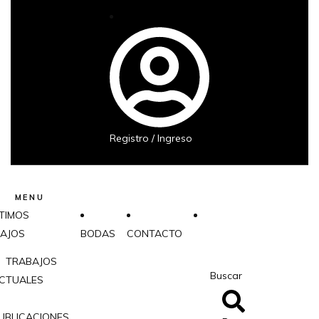
Registro / Ingreso
MENU
TIMOS
AJOS
BODAS
CONTACTO
TRABAJOS
Buscar
CTUALES
UBLICACIONES