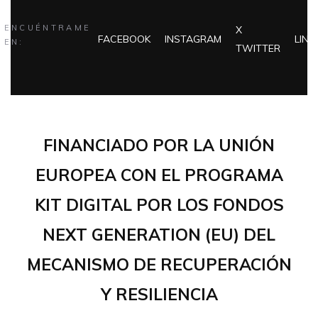
ENCUÉNTRAME
X
FACEBOOK
INSTAGRAM
LINK
EN:
TWITTER
FINANCIADO POR LA UNIÓN
EUROPEA CON EL PROGRAMA
KIT DIGITAL POR LOS FONDOS
NEXT GENERATION (EU) DEL
MECANISMO DE RECUPERACIÓN
Y RESILIENCIA