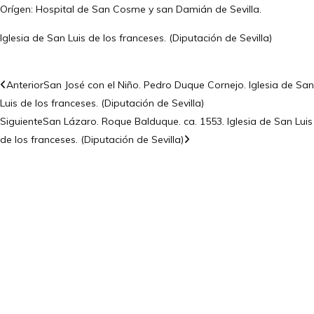
Orígen: Hospital de San Cosme y san Damián de Sevilla.
Iglesia de San Luis de los franceses. (Diputación de Sevilla)
Anterior
San José con el Niño. Pedro Duque Cornejo. Iglesia de San
Luis de los franceses. (Diputación de Sevilla)
Siguiente
San Lázaro. Roque Balduque. ca. 1553. Iglesia de San Luis
de los franceses. (Diputación de Sevilla)
CONTÁCTANOS
Encuéntrame en:
FACEBOOK
INSTAGRAM
X TWITTER
LINKEDIN
THREADS