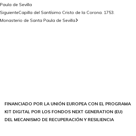
Paula de Sevilla
Siguiente
Capilla del Santísimo Cristo de la Corona. 1753.
Monasterio de Santa Paula de Sevilla
CONTÁCTANOS
Encuéntrame en:
FACEBOOK
INSTAGRAM
X TWITTER
LINKEDIN
THREADS
FINANCIADO POR LA UNIÓN EUROPEA CON EL PROGRAMA
KIT DIGITAL POR LOS FONDOS NEXT GENERATION (EU)
DEL MECANISMO DE RECUPERACIÓN Y RESILIENCIA