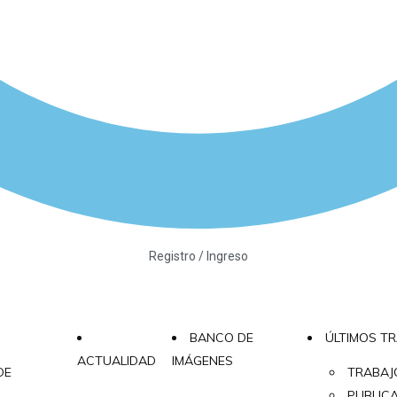
Registro / Ingreso
BANCO DE
ÚLTIMOS T
ACTUALIDAD
IMÁGENES
DE
TRABAJ
PUBLIC