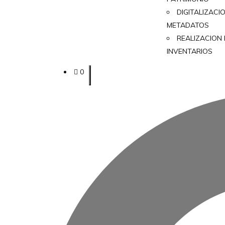
DIGITALIZACI
METADATOS
REALIZACION
INVENTARIOS
0