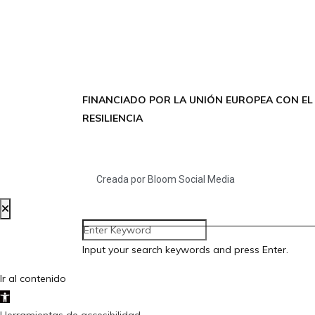
FINANCIADO POR LA UNIÓN EUROPEA CON EL
RESILIENCIA
Creada por Bloom Social Media
Input your search keywords and press Enter.
Ir al contenido
Abrir barra de herramientas
Herramientas de accesibilidad