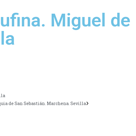
ufina. Miguel de 
la
lla
oquia de San Sebastián. Marchena. Sevilla
CONTÁCTANOS
Encuéntrame en: