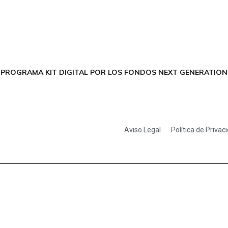
FACEBOOK
INSTAGRAM
X TWITTER
LINKEDIN
THREADS
 PROGRAMA KIT DIGITAL POR LOS FONDOS NEXT GENERATION 
Aviso Legal
Política de Privac