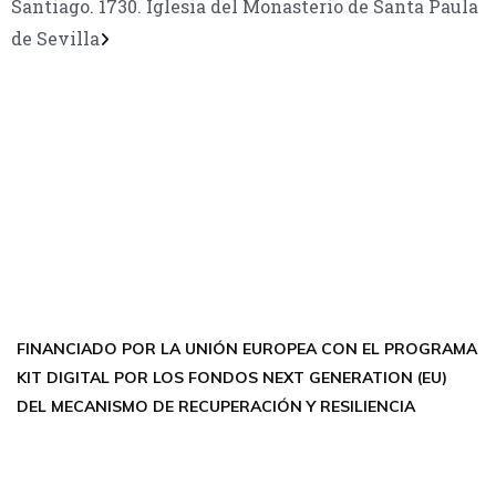
Santiago. 1730. Iglesia del Monasterio de Santa Paula
de Sevilla
CONTÁCTANOS
Encuéntrame en:
FACEBOOK
INSTAGRAM
X TWITTER
LINKEDIN
THREADS
FINANCIADO POR LA UNIÓN EUROPEA CON EL PROGRAMA
KIT DIGITAL POR LOS FONDOS NEXT GENERATION (EU)
DEL MECANISMO DE RECUPERACIÓN Y RESILIENCIA