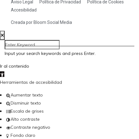
Aviso Legal
Política de Privacidad
Política de Cookies
Accesibilidad
Creada por Bloom Social Media
Input your search keywords and press Enter.
Ir al contenido
Abrir barra de herramientas
Herramientas de accesibilidad
Aumentar texto
Disminuir texto
Escala de grises
Alto contraste
Contraste negativo
Fondo claro