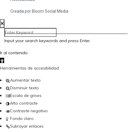
Creada por Bloom Social Media
Input your search keywords and press Enter.
Ir al contenido
Abrir barra de herramientas
Herramientas de accesibilidad
Aumentar texto
Disminuir texto
Escala de grises
Alto contraste
Contraste negativo
Fondo claro
Subrayar enlaces