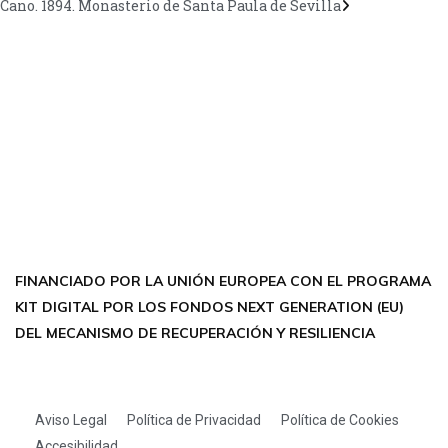
Cano. 1894. Monasterio de Santa Paula de Sevilla
CONTÁCTANOS
Encuéntrame en:
FACEBOOK
INSTAGRAM
X TWITTER
LINKEDIN
THREADS
FINANCIADO POR LA UNIÓN EUROPEA CON EL PROGRAMA
KIT DIGITAL POR LOS FONDOS NEXT GENERATION (EU)
DEL MECANISMO DE RECUPERACIÓN Y RESILIENCIA
Aviso Legal
Política de Privacidad
Política de Cookies
Accesibilidad