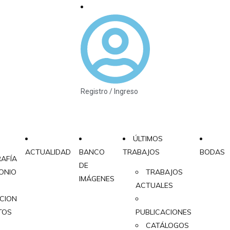
Registro / Ingreso
ÚLTIMOS
ACTUALIDAD
BANCO
TRABAJOS
BODAS
AFÍA
DE
ONIO
TRABAJOS
IMÁGENES
ACTUALES
ACION
TOS
PUBLICACIONES
CATÁLOGOS