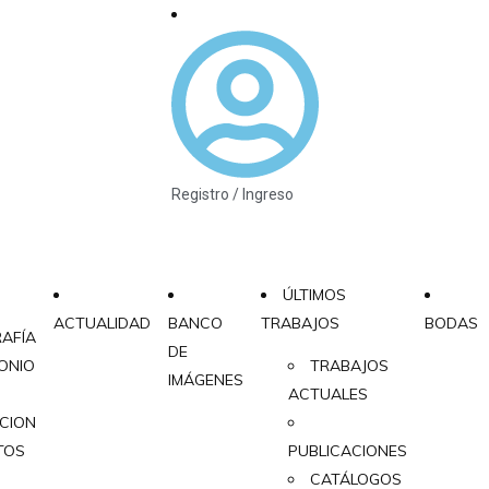
Registro / Ingreso
ÚLTIMOS
ACTUALIDAD
BANCO
TRABAJOS
BODAS
AFÍA
DE
ONIO
TRABAJOS
IMÁGENES
ACTUALES
ACION
TOS
PUBLICACIONES
CATÁLOGOS