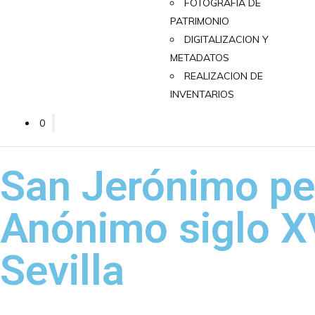
FOTOGRAFÍA DE
PATRIMONIO
DIGITALIZACION Y
METADATOS
REALIZACION DE
INVENTARIOS
0
San Jerónimo pe
Anónimo siglo XV
Sevilla