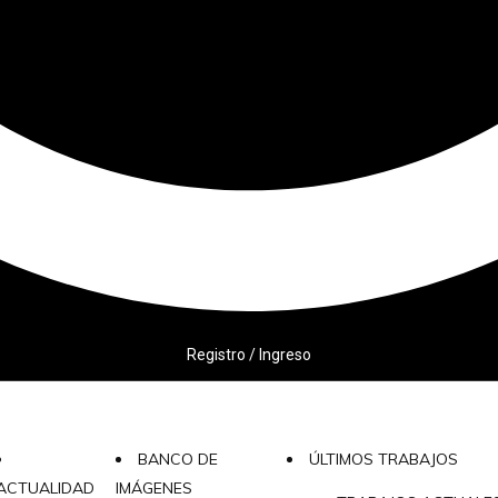
Registro / Ingreso
BANCO DE
ÚLTIMOS TRABAJOS
ACTUALIDAD
IMÁGENES