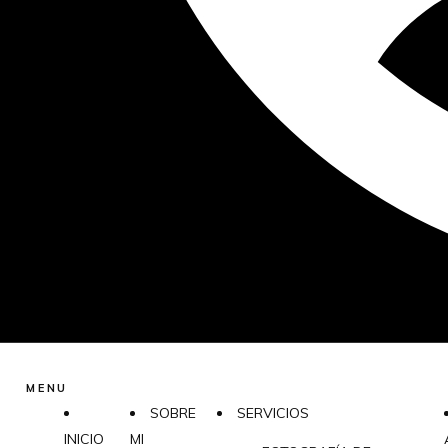
MENU
SOBRE
SERVICIOS
INICIO
MI