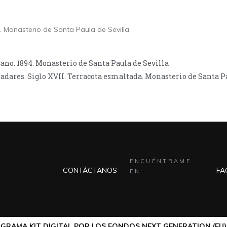
. Monasterio de Santa Paula de Sevilla
ano. 1894. Monasterio de Santa Paula de Sevilla
adares. Siglo XVII. Terracota esmaltada. Monasterio de Santa P
ENCUÉNTRAME
CONTÁCTANOS
FA
EN:
GRAMA KIT DIGITAL POR LOS FONDOS NEXT GENERATION (EU) 