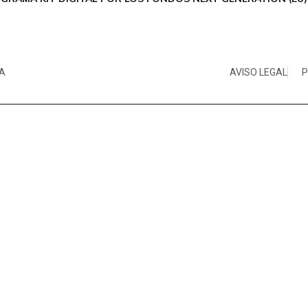
IA
AVISO LEGAL
P