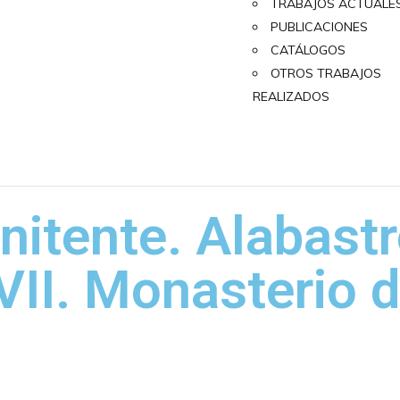
TRABAJOS ACTUALE
PUBLICACIONES
CATÁLOGOS
OTROS TRABAJOS
REALIZADOS
nitente. Alabast
II. Monasterio d