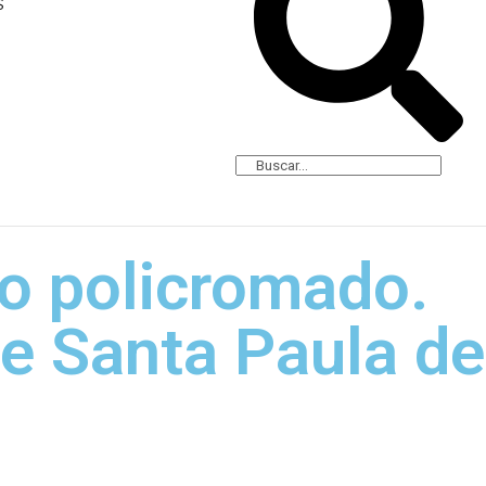
S
ro policromado.
e Santa Paula de