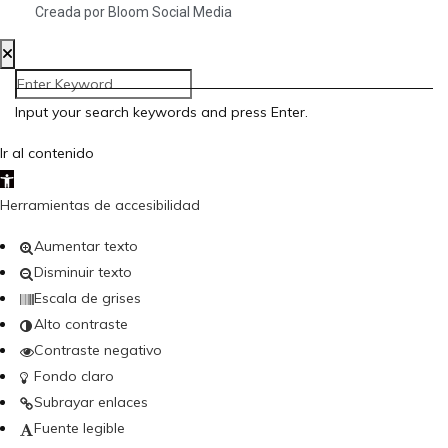
Creada por Bloom Social Media
Input your search keywords and press Enter.
Ir al contenido
Abrir barra de herramientas
Herramientas de accesibilidad
Aumentar texto
Disminuir texto
Escala de grises
Alto contraste
Contraste negativo
Fondo claro
Subrayar enlaces
Fuente legible