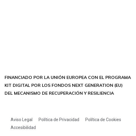
CONTÁCTANOS
Encuéntrame en:
FACEBOOK
INSTAGRAM
X TWITTER
LINKEDIN
THREADS
FINANCIADO POR LA UNIÓN EUROPEA CON EL PROGRAMA
KIT DIGITAL POR LOS FONDOS NEXT GENERATION (EU)
DEL MECANISMO DE RECUPERACIÓN Y RESILIENCIA
Aviso Legal
Política de Privacidad
Política de Cookies
Accesibilidad