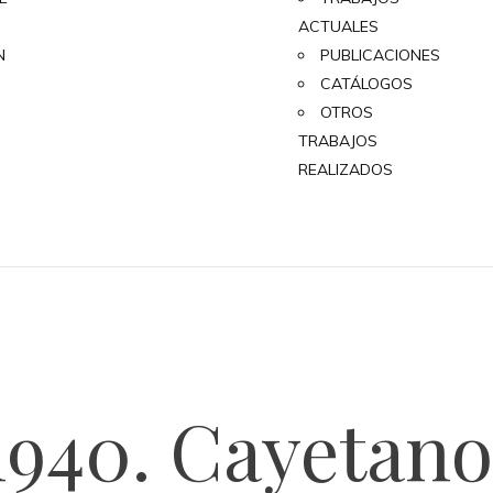
ACTUALES
N
PUBLICACIONES
CATÁLOGOS
OTROS
TRABAJOS
REALIZADOS
1940. Cayetan