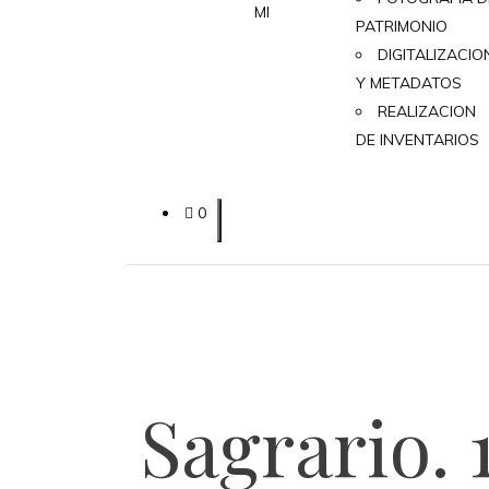
MI
PATRIMONIO
DIGITALIZACIO
Y METADATOS
REALIZACION
DE INVENTARIOS
0
Sagrario. 