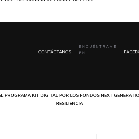
ENCUÉNTRAME
CONTÁCTANOS
FACEB
EN:
L PROGRAMA KIT DIGITAL POR LOS FONDOS NEXT GENERATIO
RESILIENCIA
AVISO LEGAL
POLÍTICA DE PRI