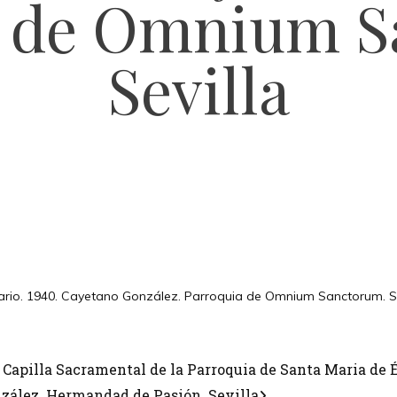
a de Omnium S
Sevilla
rio. 1940. Cayetano González. Parroquia de Omnium Sanctorum. Se
 Capilla Sacramental de la Parroquia de Santa Maria de Éc
nzález. Hermandad de Pasión. Sevilla