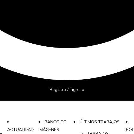
Registro / Ingreso
BANCO DE
ÚLTIMOS TRABAJOS
ACTUALIDAD
IMÁGENES
BO
E
TRABAJOS