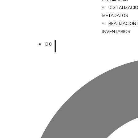
DIGITALIZACI
METADATOS
REALIZACION
INVENTARIOS
0