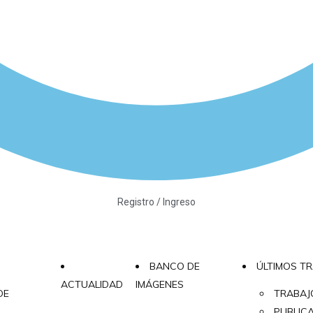
Registro / Ingreso
BANCO DE
ÚLTIMOS T
ACTUALIDAD
IMÁGENES
DE
TRABAJ
PUBLIC