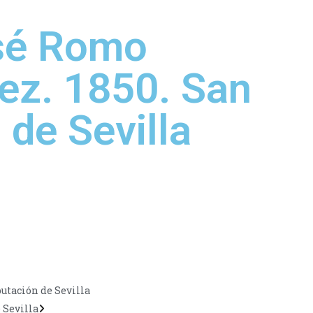
osé Romo
ez. 1850. San
 de Sevilla
putación de Sevilla
 Sevilla