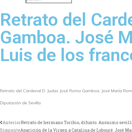
Retrato del Car
Gamboa. José M
Luis de los fran
Retrato del Cardenal D. Judas José Romo Gamboa. José María Romer
Diputación de Sevilla
Anterior
Retrato de hermano Toribio, difunto. Anónimo sevillan
Siguiente
Aparición de la Virgen a Catalina de Lobouré. José Ma