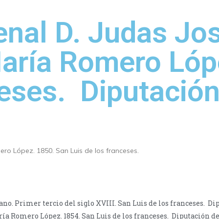
denal D. Judas J
aría Romero Lóp
ceses. Diputación
o López. 1850. San Luis de los franceses.
o. Primer tercio del siglo XVIII. San Luis de los franceses. Di
ría Romero López. 1854. San Luis de los franceses. Diputación de