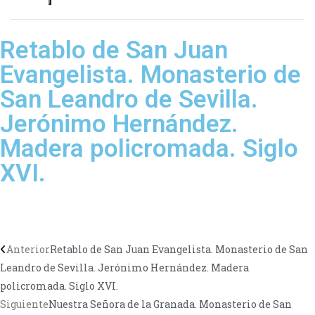
Retablo de San Juan
Evangelista. Monasterio de
San Leandro de Sevilla.
Jerónimo Hernández.
Madera policromada. Siglo
XVI.
Anterior
Retablo de San Juan Evangelista. Monasterio de San
Leandro de Sevilla. Jerónimo Hernández. Madera
policromada. Siglo XVI.
Siguiente
Nuestra Señora de la Granada. Monasterio de San