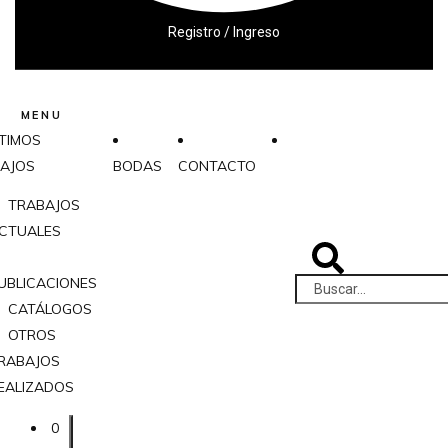
Registro / Ingreso
MENU
TIMOS
AJOS
BODAS
CONTACTO
TRABAJOS
CTUALES
UBLICACIONES
CATÁLOGOS
OTROS
RABAJOS
EALIZADOS
0