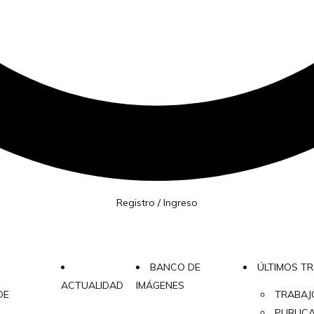
Registro / Ingreso
BANCO DE
ÚLTIMOS T
ACTUALIDAD
IMÁGENES
DE
TRABAJ
PUBLIC