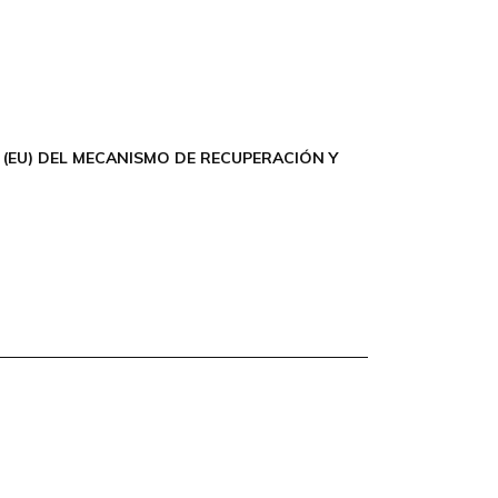
(EU) DEL MECANISMO DE RECUPERACIÓN Y
acidad
Política de Cookies
Accesibilidad