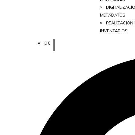
DIGITALIZACI
METADATOS
REALIZACION
INVENTARIOS
0