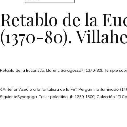
Retablo de la Eu
(1370-80). Villah
Retablo de la Eucaristía. Llorenc Saragossá? (1370-80). Temple sobr
Anterior
“Asedio a la fortaleza de la Fe”. Pergamino iluminado (1
Siguiente
Synagoga. Taller palentino. (h 1250-1300) Colección “El C