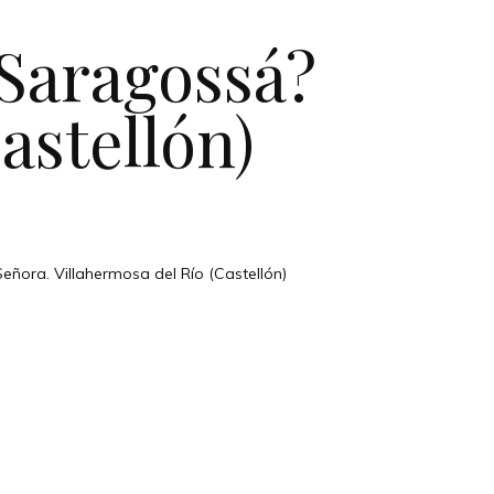
 Saragossá?
astellón)
Señora. Villahermosa del Río (Castellón)