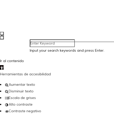
Input your search keywords and press Enter.
Ir al contenido
Abrir barra de herramientas
Herramientas de accesibilidad
Aumentar texto
Disminuir texto
Escala de grises
Alto contraste
Contraste negativo