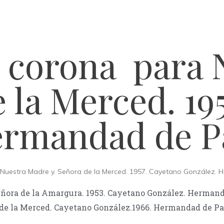
a corona para
e la Merced. 19
rmandad de Pa
Nuestra Madre y. Señora de la Merced. 1957. Cayetano González. H
Señora de la Amargura. 1953. Cayetano González. Hermand
de la Merced. Cayetano González.1966. Hermandad de Pas