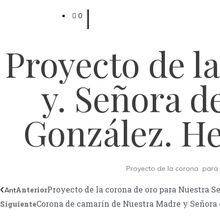
0
Proyecto de l
y. Señora d
González. He
Proyecto de la corona para 
Proyecto de la corona de oro para Nuestra 
Anterior
Ant
Corona de camarín de Nuestra Madre y Señora 
Siguiente