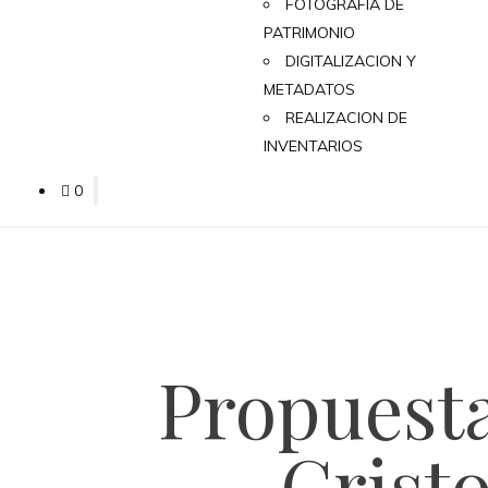
FOTOGRAFÍA DE
PATRIMONIO
DIGITALIZACION Y
METADATOS
REALIZACION DE
INVENTARIOS
0
Propuesta
Crist