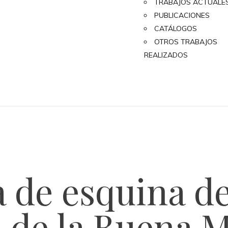
TRABAJOS ACTUALE
PUBLICACIONES
CATÁLOGOS
OTROS TRABAJOS
REALIZADOS
 de esquina de
o de la Buena M