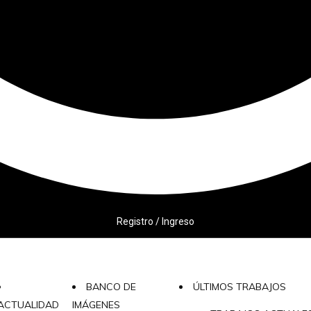
Registro / Ingreso
BANCO DE
ÚLTIMOS TRABAJOS
ACTUALIDAD
IMÁGENES