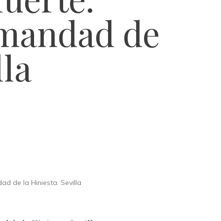
rmandad de
lla
 de la Hiniesta. Sevilla