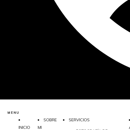
MENU
SOBRE
SERVICIOS
INICIO
MI