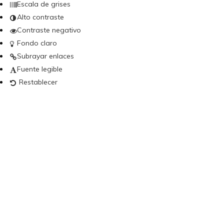
Escala de grises
Alto contraste
Contraste negativo
Fondo claro
Subrayar enlaces
Fuente legible
Restablecer