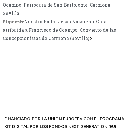
Ocampo. Parroquia de San Bartolomé. Carmona.
Sevilla
Nuestro Padre Jesus Nazareno. Obra
Siguiente
atribuida a Francisco de Ocampo. Convento de las
Concepcionistas de Carmona (Sevilla)
CONTÁCTANOS
Encuéntrame en:
FACEBOOK
INSTAGRAM
X TWITTER
LINKEDIN
THREADS
FINANCIADO POR LA UNIÓN EUROPEA CON EL PROGRAMA
KIT DIGITAL POR LOS FONDOS NEXT GENERATION (EU)