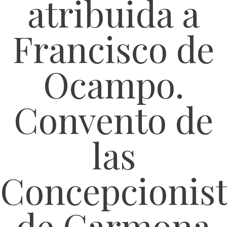
atribuida a
Francisco de
Ocampo.
Convento de
las
Concepcionist
de Carmona