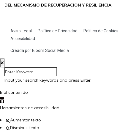
DEL MECANISMO DE RECUPERACIÓN Y RESILIENCIA
Aviso Legal
Política de Privacidad
Política de Cookies
Accesibilidad
Creada por Bloom Social Media
Input your search keywords and press Enter.
Ir al contenido
Abrir barra de herramientas
Herramientas de accesibilidad
Aumentar texto
Disminuir texto