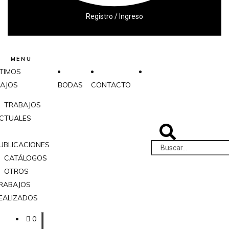
Registro / Ingreso
MENU
TIMOS
AJOS
BODAS
CONTACTO
TRABAJOS
CTUALES
UBLICACIONES
CATÁLOGOS
OTROS
RABAJOS
EALIZADOS
0