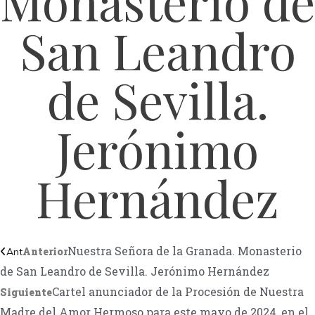
Monasterio de
San Leandro
de Sevilla.
Jerónimo
Hernández
Nuestra Señora de la Granada. Monasterio
Anterior
Ant
de San Leandro de Sevilla. Jerónimo Hernández
Cartel anunciador de la Procesión de Nuestra
Siguiente
Madre del Amor Hermoso para este mayo de 2024, en el