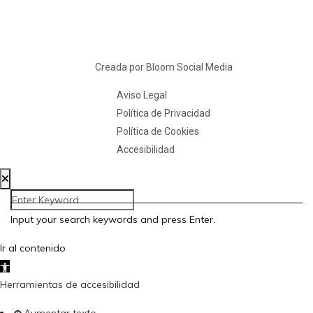
Creada por Bloom Social Media
Aviso Legal
Política de Privacidad
Política de Cookies
Accesibilidad
Input your search keywords and press Enter.
Ir al contenido
Abrir barra de herramientas
Herramientas de accesibilidad