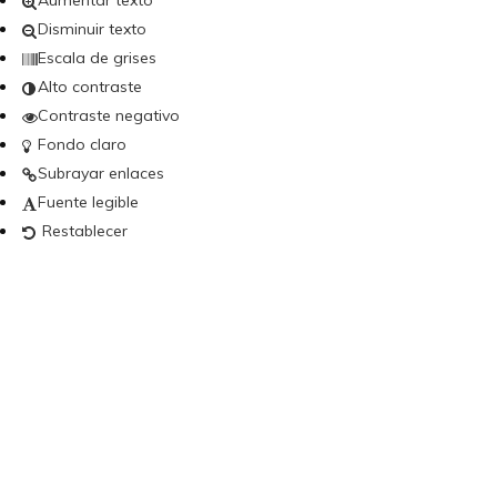
Aumentar texto
Disminuir texto
Escala de grises
Alto contraste
Contraste negativo
Fondo claro
Subrayar enlaces
Fuente legible
Restablecer