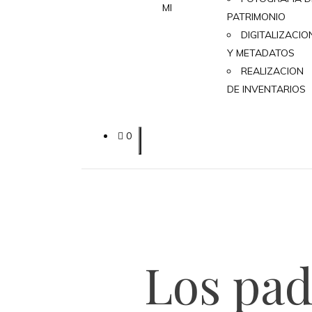
MI
PATRIMONIO
DIGITALIZACIO
Y METADATOS
REALIZACION
DE INVENTARIOS
0
Los padr