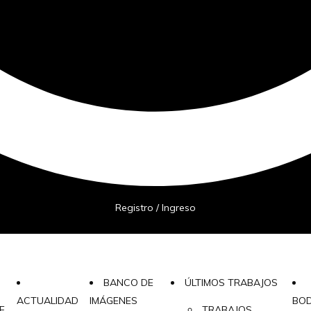
Registro / Ingreso
BANCO DE
ÚLTIMOS TRABAJOS
ACTUALIDAD
IMÁGENES
BO
E
TRABAJOS