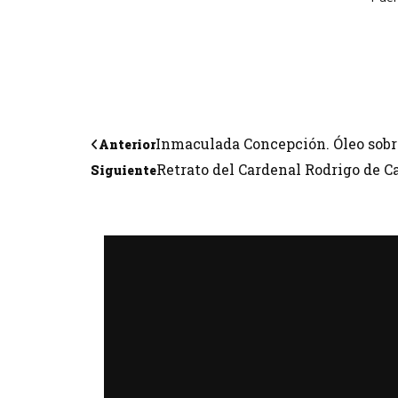
Inmaculada Concepción. Óleo sobre
Anterior
Retrato del Cardenal Rodrigo de Ca
Siguiente