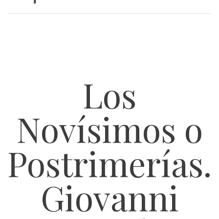
Los
Novísimos o
Postrimerías.
Giovanni