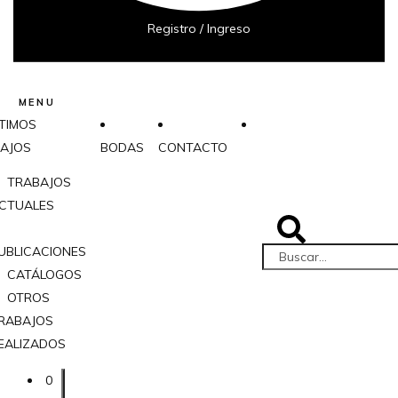
Registro / Ingreso
MENU
TIMOS
AJOS
BODAS
CONTACTO
TRABAJOS
CTUALES
UBLICACIONES
CATÁLOGOS
OTROS
RABAJOS
EALIZADOS
0