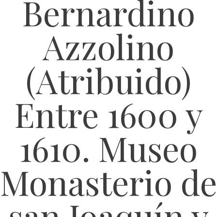
Bernardino
Azzolino
(Atribuido)
Entre 1600 y
1610. Museo
Monasterio de
san Joaquín y