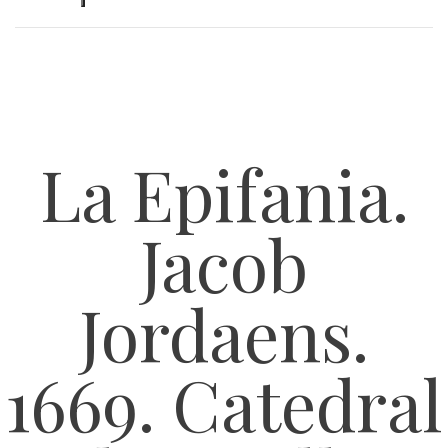
La Epifania.
Jacob
Jordaens.
1669. Catedral