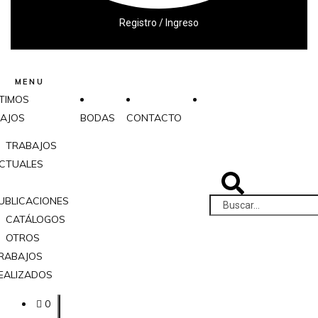
Registro / Ingreso
MENU
TIMOS
AJOS
BODAS
CONTACTO
TRABAJOS
CTUALES
UBLICACIONES
CATÁLOGOS
OTROS
RABAJOS
EALIZADOS
0