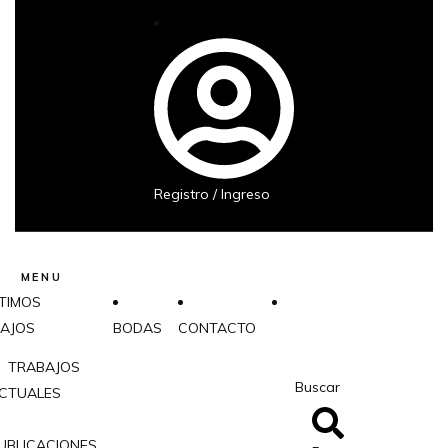
Registro / Ingreso
MENU
TIMOS
AJOS
BODAS
CONTACTO
TRABAJOS
Buscar
CTUALES
UBLICACIONES