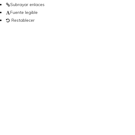
Subrayar enlaces
Fuente legible
Restablecer