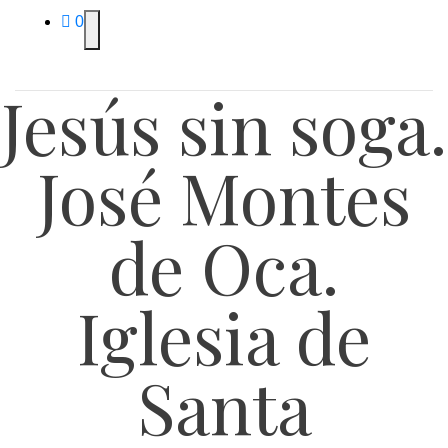
0
Jesús sin soga.
José Montes
de Oca.
Iglesia de
Santa