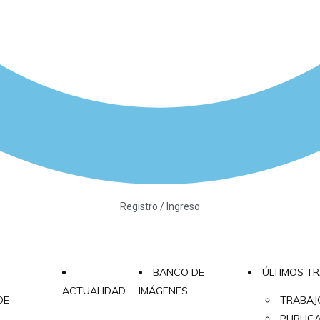
Registro / Ingreso
BANCO DE
ÚLTIMOS T
ACTUALIDAD
IMÁGENES
DE
TRABAJ
PUBLIC