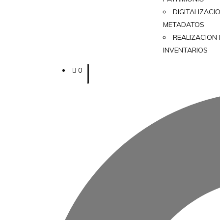
DIGITALIZACI
METADATOS
REALIZACION
INVENTARIOS
0