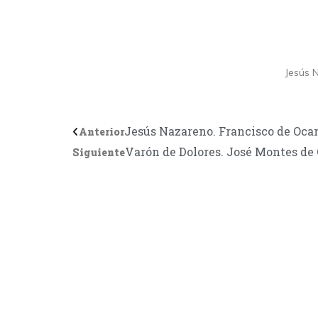
Jesús 
Jesús Nazareno. Francisco de Ocam
Anterior
Varón de Dolores. José Montes de 
Siguiente