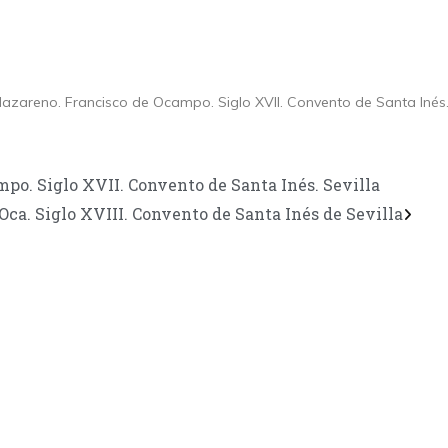
Nazareno. Francisco de Ocampo. Siglo XVII. Convento de Santa Inés. 
po. Siglo XVII. Convento de Santa Inés. Sevilla
Oca. Siglo XVIII. Convento de Santa Inés de Sevilla
CONTÁCTANOS
Encuéntrame en:
FACEBOOK
INSTAGRAM
X TWITTER
LINKEDIN
THREADS