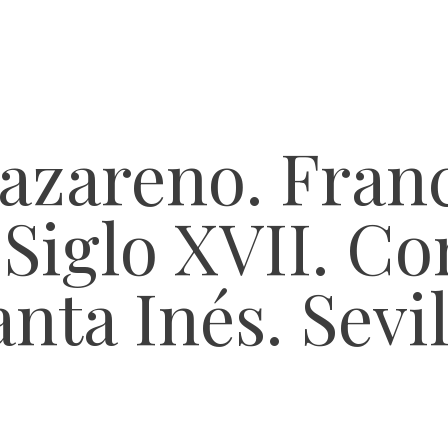
azareno. Fran
Siglo XVII. Co
anta Inés. Sevil