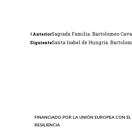
Sagrada Familia. Bartolomeo Cava
Anterior
Santa Isabel de Hungria. Bartolomé
Siguiente
FINANCIADO POR LA UNIÓN EUROPEA CON EL
RESILIENCIA