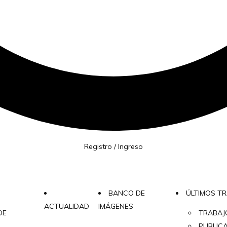
Registro / Ingreso
BANCO DE
ÚLTIMOS T
ACTUALIDAD
IMÁGENES
DE
TRABAJ
PUBLIC