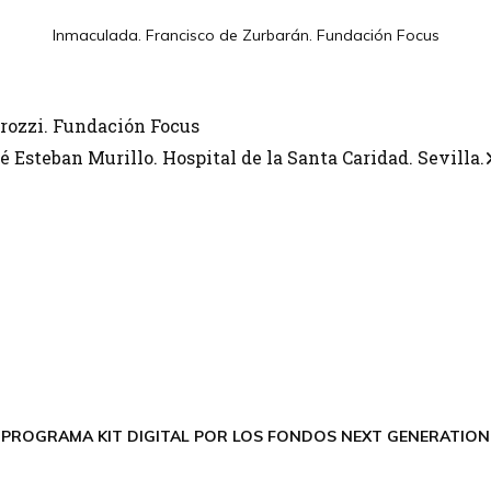
Inmaculada. Francisco de Zurbarán. Fundación Focus
rozzi. Fundación Focus
 Esteban Murillo. Hospital de la Santa Caridad. Sevilla.
CONTÁCTANOS
Encuéntrame en:
FACEBOOK
INSTAGRAM
X TWITTER
LINKEDIN
THREADS
 PROGRAMA KIT DIGITAL POR LOS FONDOS NEXT GENERATION 