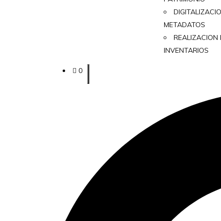
DIGITALIZACI
METADATOS
REALIZACION
INVENTARIOS
0