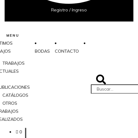
Registro / Ingreso
MENU
TIMOS
AJOS
BODAS
CONTACTO
TRABAJOS
CTUALES
UBLICACIONES
CATÁLOGOS
OTROS
RABAJOS
EALIZADOS
0