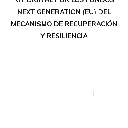
NEXT GENERATION (EU) DEL
MECANISMO DE RECUPERACIÓN
Y RESILIENCIA
AVISO LEGAL
POLÍTICA DE PRIVACIDAD
POLÍTICA DE COOKIES
ACCESIBILIDAD
CREADA POR BLOOM SOCIAL MEDIA