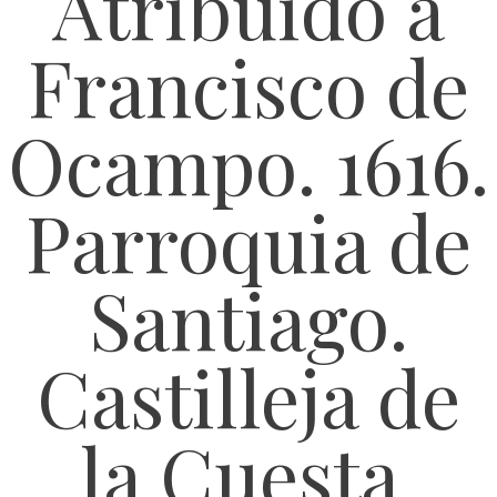
Atribuido a
Francisco de
Ocampo. 1616.
Parroquia de
Santiago.
Castilleja de
la Cuesta.