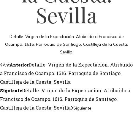
Sevilla
Detalle. Virgen de la Expectación. Atribuido a Francisco de
Ocampo. 1616. Parroquia de Santiago. Castilleja de la Cuesta.
Sevilla.
Detalle. Virgen de la Expectación. Atribuido
Anterior
Ant
a Francisco de Ocampo. 1616. Parroquia de Santiago.
Castilleja de la Cuesta. Sevilla
Detalle. Virgen de la Expectación. Atribuido a
Siguiente
Francisco de Ocampo. 1616. Parroquia de Santiago.
Castilleja de la Cuesta. Sevilla
Siguiente
TANOS
Encuéntrame en:
FACEBOOK
INSTAGRAM
X TWITTER
LINKEDIN