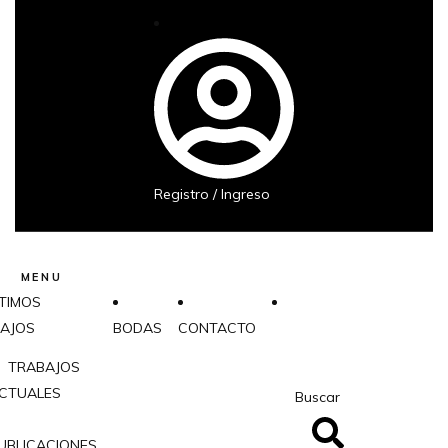
Registro / Ingreso
MENU
TIMOS
AJOS
BODAS
CONTACTO
TRABAJOS
CTUALES
Buscar
UBLICACIONES