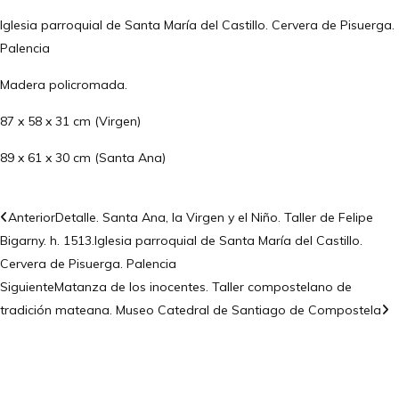
Iglesia parroquial de Santa María del Castillo. Cervera de Pisuerga.
Palencia
Madera policromada.
87 x 58 x 31 cm (Virgen)
89 x 61 x 30 cm (Santa Ana)
Anterior
Detalle. Santa Ana, la Virgen y el Niño. Taller de Felipe
Bigarny. h. 1513.Iglesia parroquial de Santa María del Castillo.
Cervera de Pisuerga. Palencia
Siguiente
Matanza de los inocentes. Taller compostelano de
tradición mateana. Museo Catedral de Santiago de Compostela
CONTÁCTANOS
Encuéntrame en: