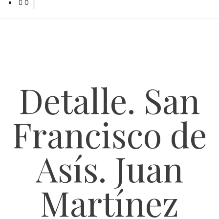
0
Detalle. San
Francisco de
Asís. Juan
Martínez