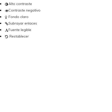
Alto contraste
Contraste negativo
Fondo claro
Subrayar enlaces
Fuente legible
Restablecer