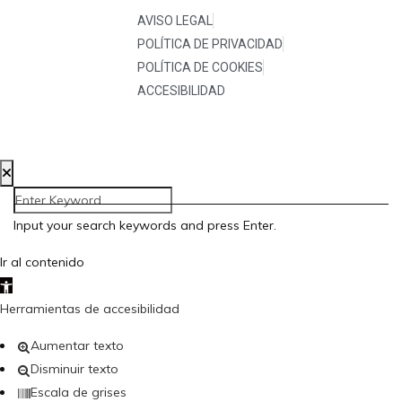
AVISO LEGAL
POLÍTICA DE PRIVACIDAD
POLÍTICA DE COOKIES
ACCESIBILIDAD
Input your search keywords and press Enter.
Ir al contenido
Abrir barra de herramientas
Herramientas de accesibilidad
Aumentar texto
Disminuir texto
Escala de grises