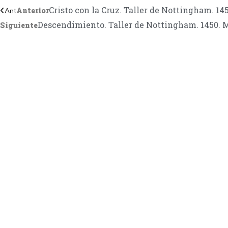
Cristo con la Cruz. Taller de Nottingham. 1
Anterior
Ant
Descendimiento. Taller de Nottingham. 1450. 
Siguiente
CONTÁC