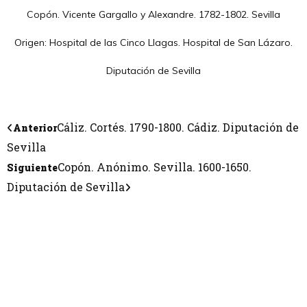
Copón. Vicente Gargallo y Alexandre. 1782-1802. Sevilla
Origen: Hospital de las Cinco Llagas. Hospital de San Lázaro.
Diputación de Sevilla
Cáliz. Cortés. 1790-1800. Cádiz. Diputación de
Anterior
Sevilla
Copón. Anónimo. Sevilla. 1600-1650.
Siguiente
Diputación de Sevilla
CONTÁCTANOS
Encuéntrame en:
FACEBOOK
INSTAGRAM