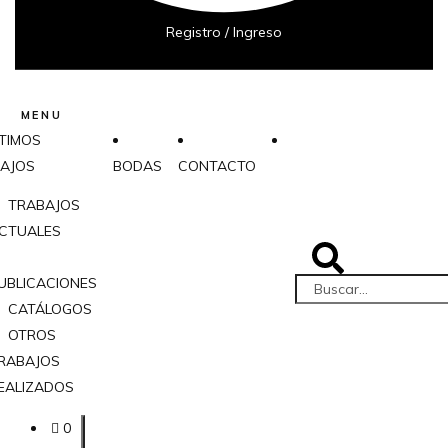
Registro / Ingreso
MENU
TIMOS
AJOS
BODAS
CONTACTO
TRABAJOS
CTUALES
UBLICACIONES
CATÁLOGOS
OTROS
RABAJOS
EALIZADOS
0